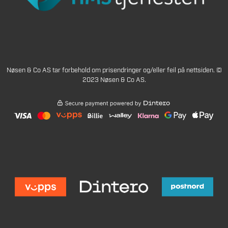
Nøsen & Co AS tar forbehold om prisendringer og/eller feil på nettsiden. ©
2023 Nøsen & Co AS.