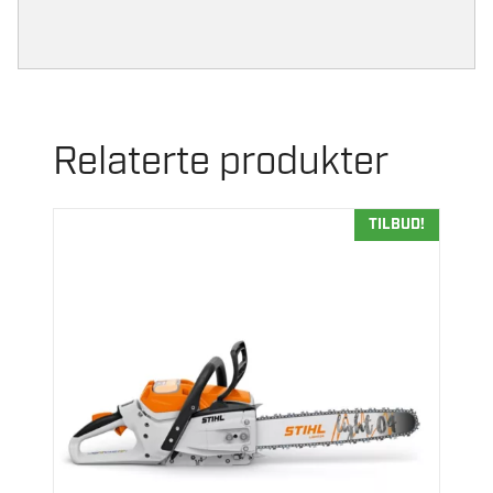
Relaterte produkter
TILBUD!