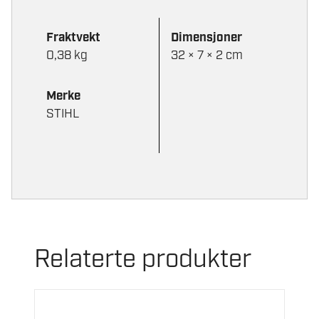
4,0
MM
Fraktvekt
Dimensjoner
antall
0,38 kg
32 × 7 × 2 cm
Merke
STIHL
Relaterte produkter