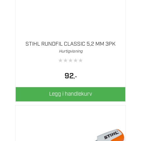
STIHL RUNDFIL CLASSIC 5,2 MM 3PK
Hurtigvisning
★
★
★
★
★
92
,-
Legg i handlekurv