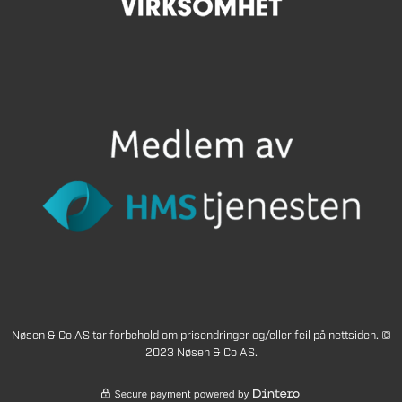
Nøsen & Co AS tar forbehold om prisendringer og/eller feil på nettsiden. ©
2023 Nøsen & Co AS.