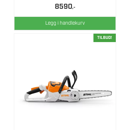
8590
,-
Legg i handlekurv
TILBUD!