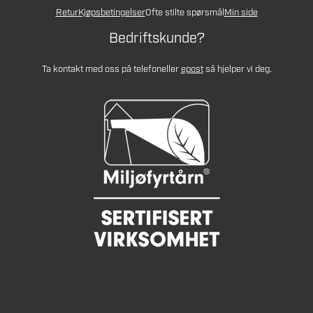
Retur
Kjøpsbetingelser
Ofte stilte spørsmål
Min side
Bedriftskunde?
Ta kontakt med oss på telefon
eller
epost
så hjelper vi deg.