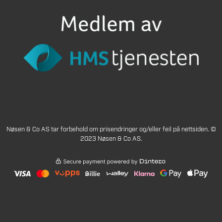
Nøsen & Co AS tar forbehold om prisendringer og/eller feil på nettsiden. ©
2023 Nøsen & Co AS.