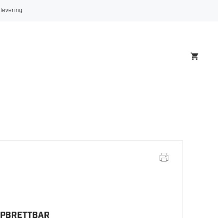
 levering
PPBRETTBAR