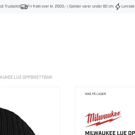
på Trustpilot
Fri frakt over kr. 2500,- | Gjelder varer under 60 cm
.
Lynrask
AUKEE LUE OPPBRETTBAR
IKKE PÅ LAGER
MILWAUKEE LUE O