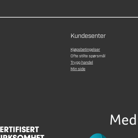
Kundesenter
Kjøpsbetingelser
Ofte stilte spørsmål
Trygg handel
Min side