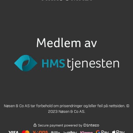
Nøsen & Co AS tar forbehold om prisendringer og/eller feil på nettsiden. ©
2023 Nøsen & Co AS.