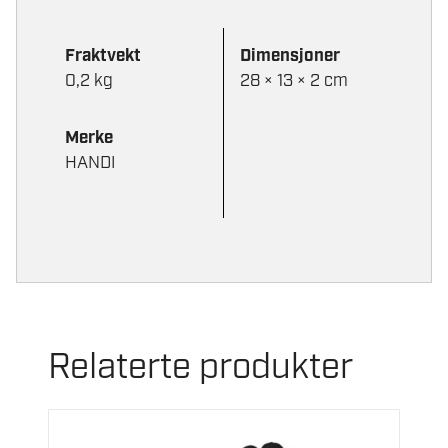
Fraktvekt
Dimensjoner
0,2 kg
28 × 13 × 2 cm
Merke
HANDI
Relaterte produkter