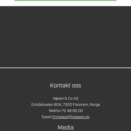
Kontakt oss
Nøsen & Co AS
Orkdalsveien 604, 7320 Fannrem, Norge
Telefon 72 46 65 00
Epost
firmapost@noesen.no
Media