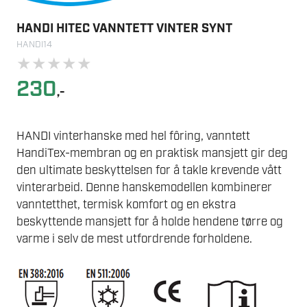
HANDI HITEC VANNTETT VINTER SYNT
HANDI14
★
★
★
★
★
230
,-
HANDI vinterhanske med hel fôring, vanntett
HandiTex-membran og en praktisk mansjett gir deg
den ultimate beskyttelsen for å takle krevende vått
vinterarbeid. Denne hanskemodellen kombinerer
vanntetthet, termisk komfort og en ekstra
beskyttende mansjett for å holde hendene tørre og
varme i selv de mest utfordrende forholdene.