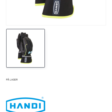
PÅ LAGER