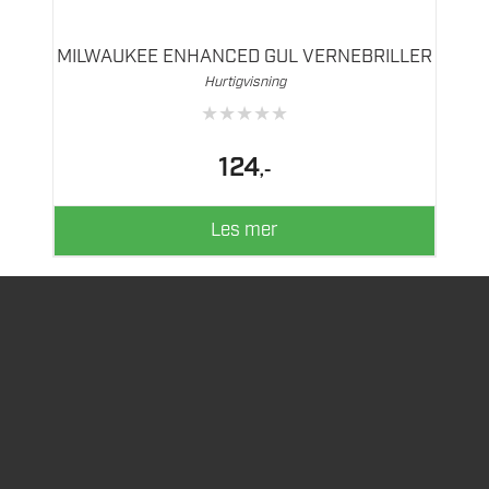
MILWAUKEE ENHANCED GUL VERNEBRILLER
Hurtigvisning
★
★
★
★
★
124
,-
Les mer