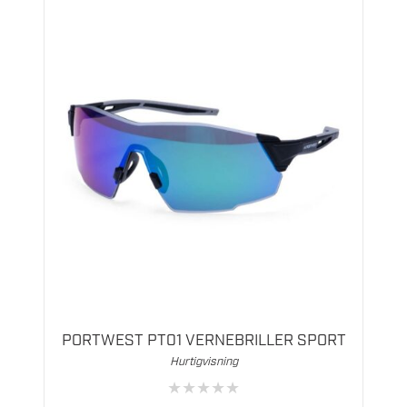
PORTWEST PT01 VERNEBRILLER SPORT
Hurtigvisning
★
★
★
★
★