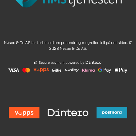
Nøsen & Co AS tar forbehold om prisendringer og/eller feil på nettsiden. ©
2023 Nøsen & Co AS.