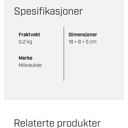
Spesifikasjoner
Fraktvekt
Dimensjoner
0,2 kg
18 × 8 × 5 cm
Merke
Milwaukee
Relaterte produkter