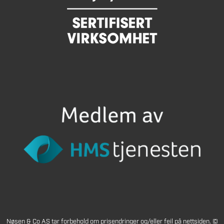
Nøsen & Co AS tar forbehold om prisendringer og/eller feil på nettsiden. ©