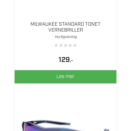
MILWAUKEE STANDARD TONET
VERNEBRILLER
Hurtigvisning
★
★
★
★
★
129
,-
Les mer