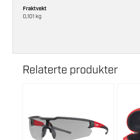
Fraktvekt
0,101 kg
Relaterte produkter