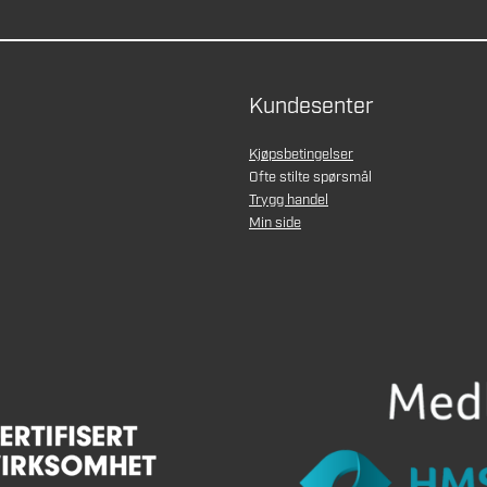
Kundesenter
Kjøpsbetingelser
Ofte stilte spørsmål
Trygg handel
Min side