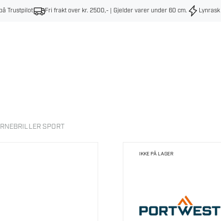
på Trustpilot
Fri frakt over kr. 2500,- | Gjelder varer under 60 cm
.
Lynrask
ERNEBRILLER SPORT
IKKE PÅ LAGER