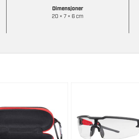
Dimensjoner
20 × 7 × 6 cm