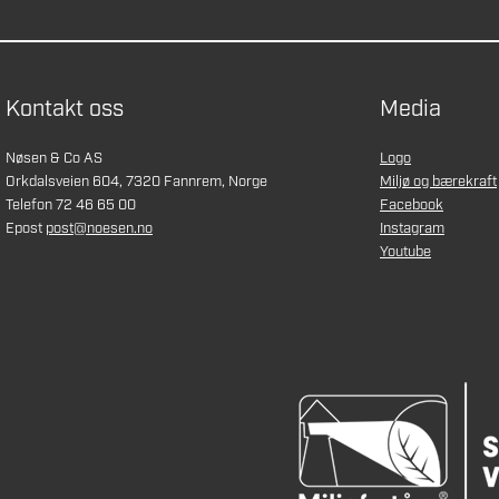
Kontakt oss
Media
Nøsen & Co AS
Logo
Orkdalsveien 604, 7320 Fannrem, Norge
Miljø og bærekraft
Telefon 72 46 65 00
Facebook
Epost
post@noesen.no
Instagram
Youtube