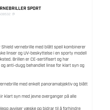
ERNEBRILLER SPORT
8508532
Shield vernebrille med blått speil kombinerer
ske linser og UV-beskyttelse i en sporty modell
sted. Brillen er CE-sertifisert og har
 og anti-dugg behandlet linse for klart syn og
vernebrille med enkelt panoramabjektiv og blått
gir klart syn med jevne overganger på alle
egg avviser væske og bidrar til å forhindre