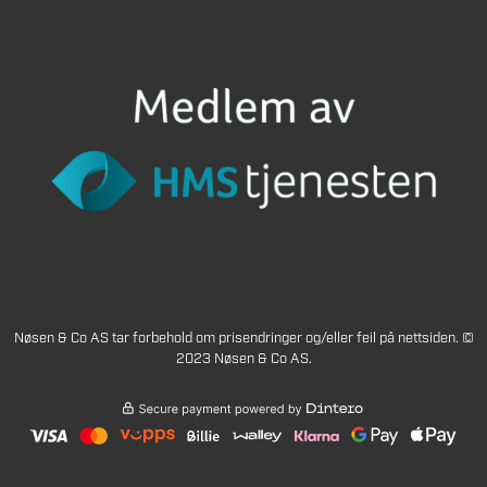
Nøsen & Co AS tar forbehold om prisendringer og/eller feil på nettsiden. ©
2023 Nøsen & Co AS.