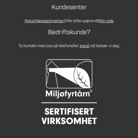
Kundesenter
Retur
Kjøpsbetingelser
Ofte stilte spørsmål
Min side
Bedriftskunde?
Ta kontakt med oss på telefon
eller
epost
så hjelper vi deg.