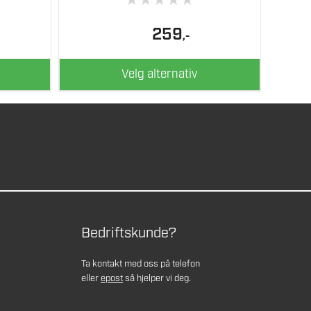
★
★
★
★
★
259
,-
Velg alternativ
Bedriftskunde?
Ta kontakt med oss på telefon
eller
epost
så hjelper vi deg.