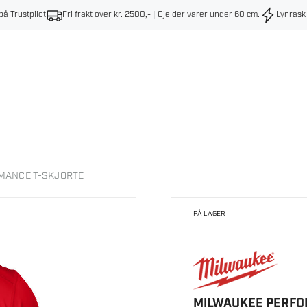
på Trustpilot
Fri frakt over kr. 2500,- | Gjelder varer under 60 cm
.
Lynrask
MANCE T-SKJORTE
PÅ LAGER
MILWAUKEE PERFO