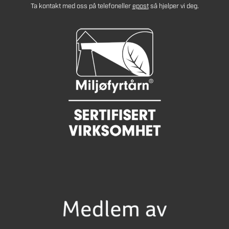
Ta kontakt med oss på telefon
eller
epost
så hjelper vi deg.