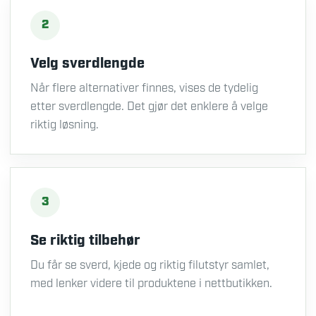
2
Velg sverdlengde
Når flere alternativer finnes, vises de tydelig
etter sverdlengde. Det gjør det enklere å velge
riktig løsning.
3
Se riktig tilbehør
Du får se sverd, kjede og riktig filutstyr samlet,
med lenker videre til produktene i nettbutikken.