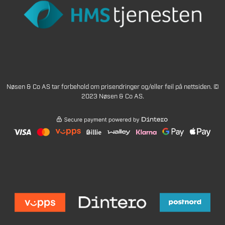
Nøsen & Co AS tar forbehold om prisendringer og/eller feil på nettsiden. ©
2023 Nøsen & Co AS.