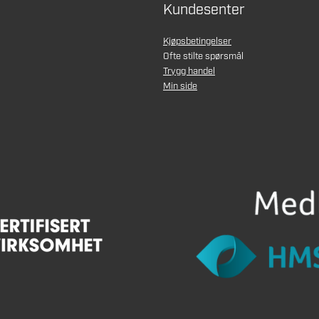
Kundesenter
Kjøpsbetingelser
Ofte stilte spørsmål
Trygg handel
Min side