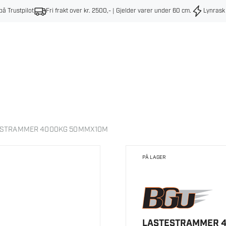
på Trustpilot
Fri frakt over kr. 2500,- | Gjelder varer under 60 cm
.
Lynrask
ESTRAMMER 4000KG 50MMX10M
PÅ LAGER
LASTESTRAMMER 