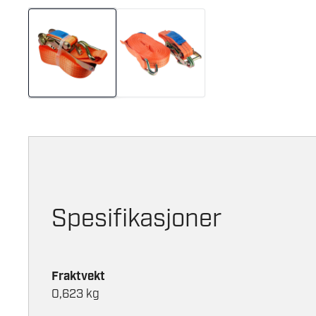
Spesifikasjoner
Fraktvekt
0,623 kg