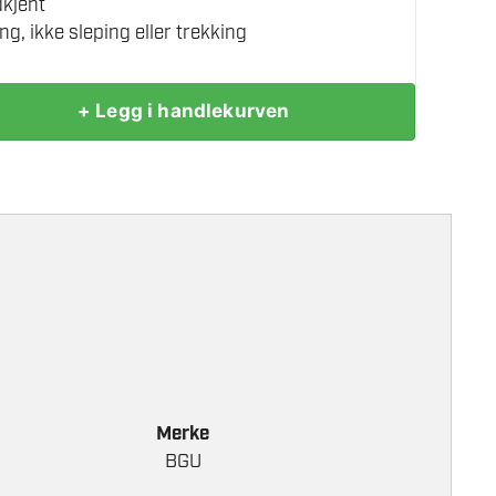
dkjent
ing, ikke sleping eller trekking
+ Legg i handlekurven
Merke
BGU