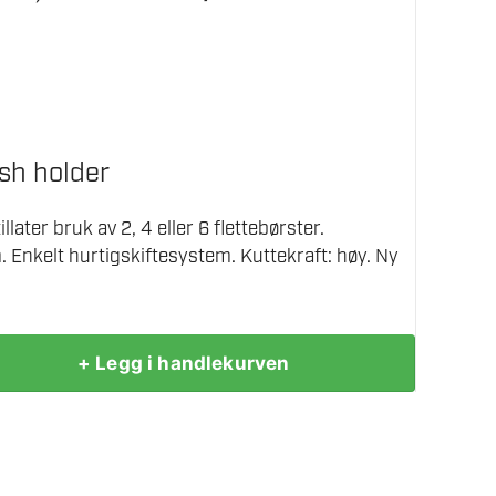
h holder
later bruk av 2, 4 eller 6 flettebørster.
Enkelt hurtigskiftesystem. Kuttekraft: høy. Ny
+ Legg i handlekurven