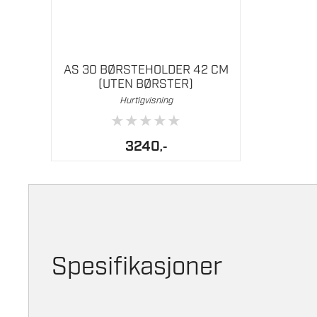
AS 30 BØRSTEHOLDER 42 CM
(UTEN BØRSTER)
Hurtigvisning
★
★
★
★
★
3240
,-
Spesifikasjoner