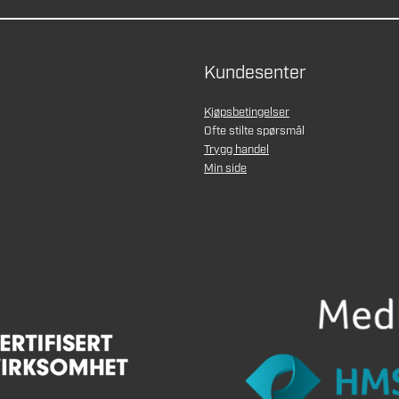
Kundesenter
Kjøpsbetingelser
Ofte stilte spørsmål
Trygg handel
Min side