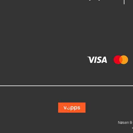
Nøsen & 