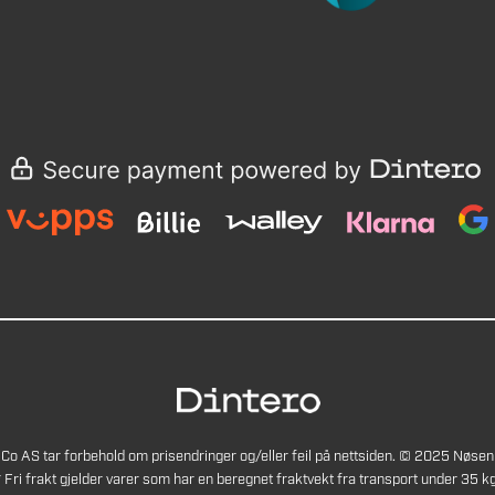
Co AS tar forbehold om prisendringer og/eller feil på nettsiden. © 2025 Nøsen
* Fri frakt gjelder varer som har en beregnet fraktvekt fra transport under 35 kg