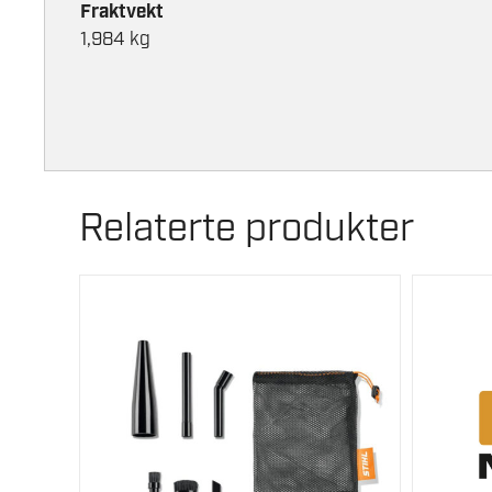
Fraktvekt
1,984 kg
Relaterte produkter