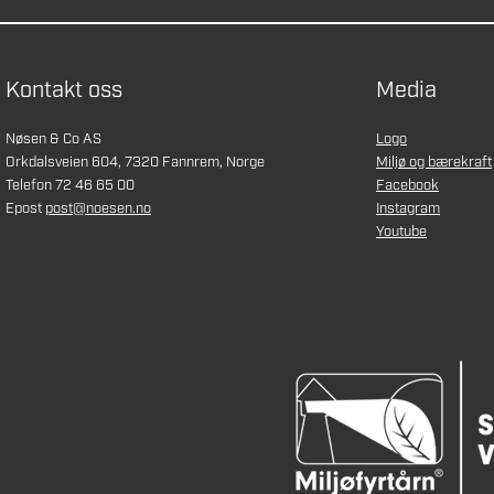
Kontakt oss
Media
Nøsen & Co AS
Logo
Orkdalsveien 604, 7320 Fannrem, Norge
Miljø og bærekraft
Telefon 72 46 65 00
Facebook
Epost
post@noesen.no
Instagram
Youtube