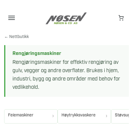
Hopp
til
innhold
← Nettbutikk
Rengjøringsmaskiner
Rengjøringsmaskiner for effektiv rengjøring av
gulv, vegger og andre overflater. Brukes i hjem,
industri, bygg og andre områder med behov for
vedlikehold.
Feiemaskiner
Høytrykksvaskere
Støvsuge