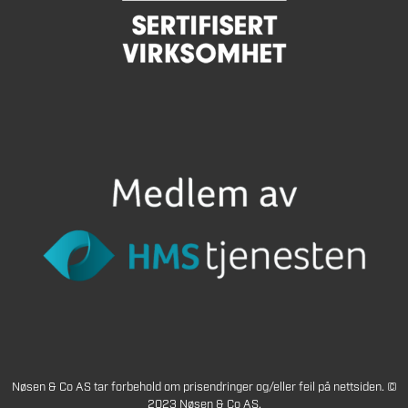
Nøsen & Co AS tar forbehold om prisendringer og/eller feil på nettsiden. ©
2023 Nøsen & Co AS.