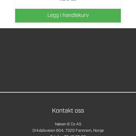
Legg i handlekurv
Kontakt oss
Nøsen & Co AS
Orkdalsveien 604, 7320 Fannrem, Norge