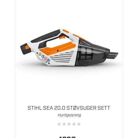
STIHL SEA 20.0 STØVSUGER SETT
Hurtigvisning
★
★
★
★
★