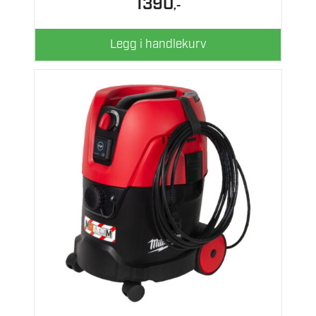
1390
,-
Legg i handlekurv