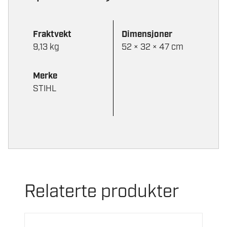
Fraktvekt
Dimensjoner
9,13 kg
52 × 32 × 47 cm
Merke
STIHL
Relaterte produkter