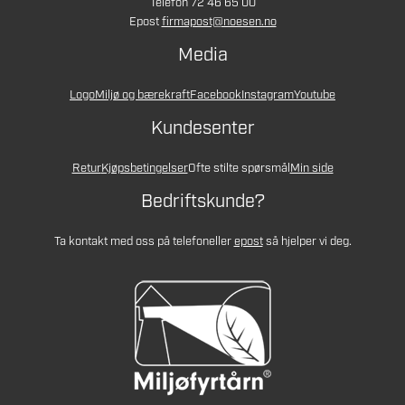
Telefon 72 46 65 00
Epost
firmapost@noesen.no
Media
Logo
Miljø og bærekraft
Facebook
Instagram
Youtube
Kundesenter
Retur
Kjøpsbetingelser
Ofte stilte spørsmål
Min side
Bedriftskunde?
Ta kontakt med oss på telefon
eller
epost
så hjelper vi deg.