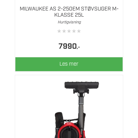
MILWAUKEE AS 2-250EM STØVSUGER M-
KLASSE 25L
Hurtigvisning
★
★
★
★
★
7990
,-
Les mer