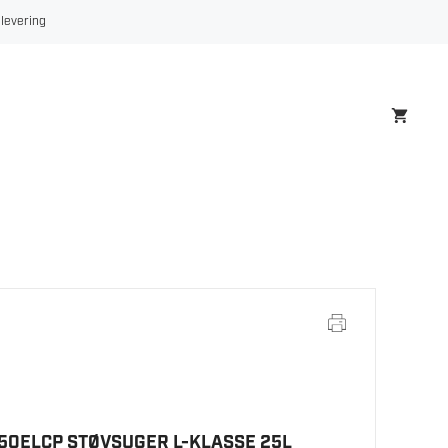
 levering
50ELCP STØVSUGER L-KLASSE 25L