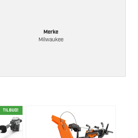
Merke
Milwaukee
TILBUD!