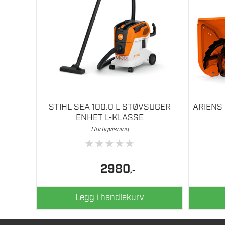
STIHL SEA 100.0 L STØVSUGER
ARIENS
ENHET L-KLASSE
Hurtigvisning
★
★
★
★
★
2980
,-
Legg i handlekurv