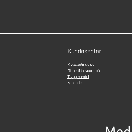
Kundesenter
Kjøpsbetingelser
Ofte stilte spørsmål
Trygg handel
Min side