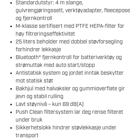
Standardutstyr: 4 m slange,
gulvrengjøringssett, verktøyadapter, fleecepose
og fjernkontroll
M-klasse sertifisert med PTFE HEPA-filter for
høy filtreringseffektivitet
25 liters beholder med dobbel støvforsegling
forhindrer lekkasje
Bluetooth® fjernkontroll for batteriverktøy og
strømuttak med auto start/stopp
Antistatisk system og jordet inntak beskytter
mot statisk støt
Bakhjul med halvaksler og gummioverflate gir
jevn og stabil rulling
Lavt støynivå – kun 69 dB(A)
Push Clean filtersystem lar deg rense filteret
under bruk
Sikkerhetslokk hindrer støvlekkasje under
transport