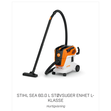
STIHL SEA 60.0 L STØVSUGER ENHET L-
KLASSE
Hurtigvisning