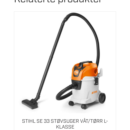
STIHL SE 33 STØVSUGER VÅT/TØRR L-
KLASSE