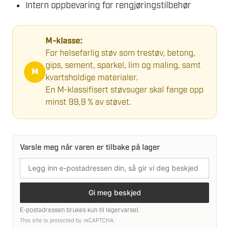
Intern oppbevaring for rengjøringstilbehør
M-klasse:
For helsefarlig støv som trestøv, betong,
gips, sement, sparkel, lim og maling, samt
M
kvartsholdige materialer.
En M-klassifisert støvsuger skal fange opp
minst 99,9 % av støvet.
Varsle meg når varen er tilbake på lager
E-
postadresse
Gi meg beskjed
E-postadressen brukes kun til lagervarsel.
This site is protected by reCAPTCHA.