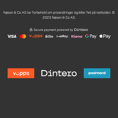
Nøsen & Co AS tar forbehold om prisendringer og/eller feil på nettsiden. ©
2023 Nøsen & Co AS.