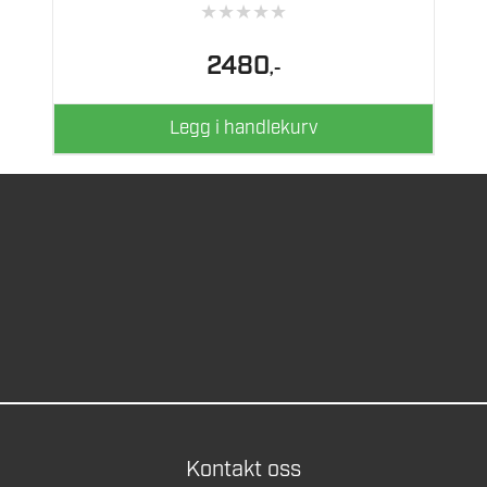
★
★
★
★
★
2480
,-
Legg i handlekurv
Kontakt oss