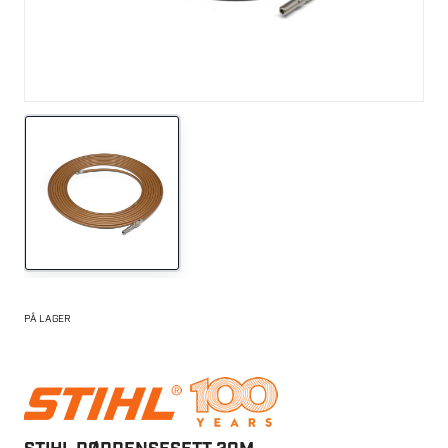
PÅ LAGER