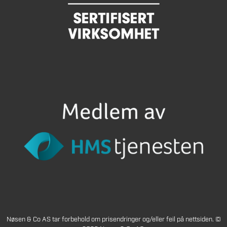
Nøsen & Co AS tar forbehold om prisendringer og/eller feil på nettsiden. ©