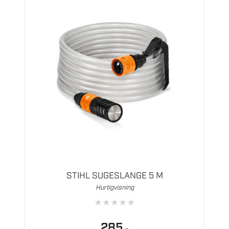
STIHL SUGESLANGE 5 M
Hurtigvisning
★
★
★
★
★
285