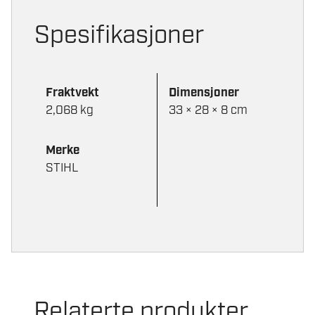
Spesifikasjoner
Fraktvekt
Dimensjoner
2,068 kg
33 × 28 × 8 cm
Merke
STIHL
Relaterte produkter