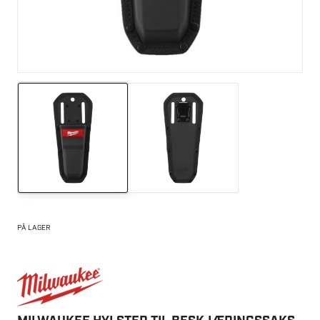
PÅ LAGER