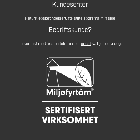
Kundesenter
Retur
Kjøpsbetingelser
Ofte stilte spørsmål
Min side
Bedriftskunde?
Ta kontakt med oss på telefon
eller
epost
så hjelper vi deg.