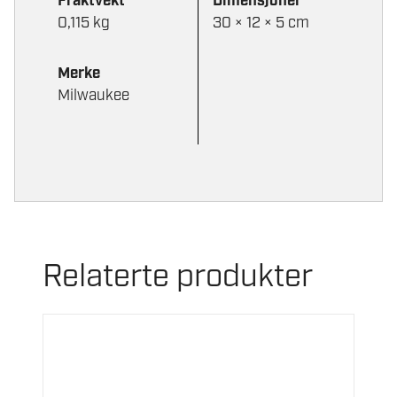
Fraktvekt
Dimensjoner
0,115 kg
30 × 12 × 5 cm
Merke
Milwaukee
Relaterte produkter