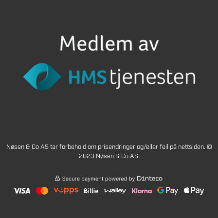
Nøsen & Co AS tar forbehold om prisendringer og/eller feil på nettsiden. ©
2023 Nøsen & Co AS.