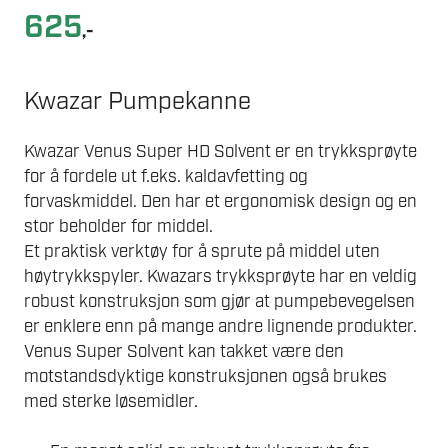
625
,-
Kwazar Pumpekanne
Kwazar Venus Super HD Solvent er en trykksprøyte
for å fordele ut f.eks. kaldavfetting og
forvaskmiddel. Den har et ergonomisk design og en
stor beholder for middel.
Et praktisk verktøy for å sprute på middel uten
høytrykkspyler. Kwazars trykksprøyte har en veldig
robust konstruksjon som gjør at pumpebevegelsen
er enklere enn på mange andre lignende produkter.
Venus Super Solvent kan takket være den
motstandsdyktige konstruksjonen også brukes
med sterke løsemidler.