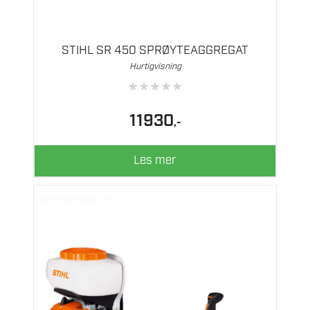
STIHL SR 450 SPRØYTEAGGREGAT
Hurtigvisning
★
★
★
★
★
11930
,-
Les mer