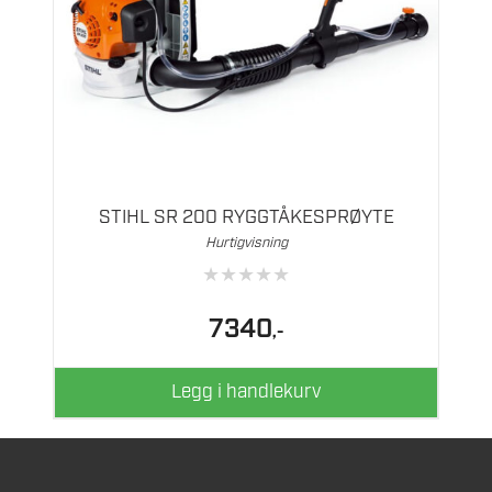
STIHL SR 200 RYGGTÅKESPRØYTE
Hurtigvisning
★
★
★
★
★
7340
,-
Legg i handlekurv