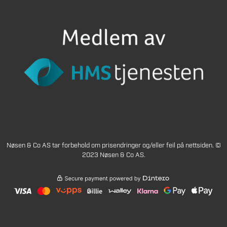
Nøsen & Co AS tar forbehold om prisendringer og/eller feil på nettsiden. ©
2023 Nøsen & Co AS.