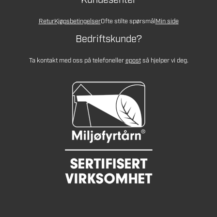
Kundesenter
Retur
Kjøpsbetingelser
Ofte stilte spørsmål
Min side
Bedriftskunde?
Ta kontakt med oss på telefon
eller
epost
så hjelper vi deg.