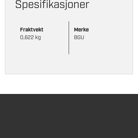
Spesifikasjoner
Fraktvekt
Merke
0,622 kg
BGU