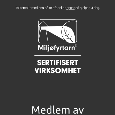
Ta kontakt med oss på telefon
eller
epost
så hjelper vi deg.