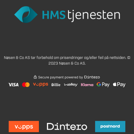
Nøsen & Co AS tar forbehold om prisendringer og/eller feil på nettsiden. ©
2023 Nøsen & Co AS.