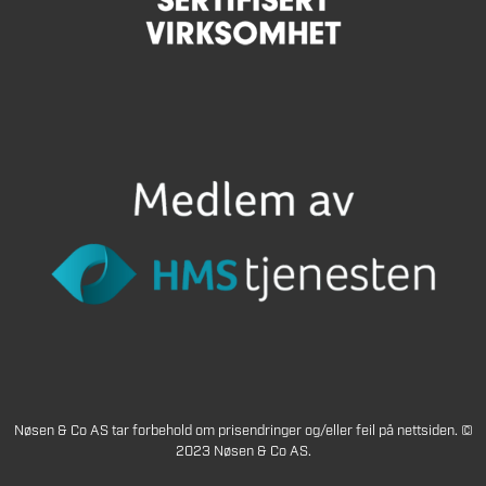
Nøsen & Co AS tar forbehold om prisendringer og/eller feil på nettsiden. ©
2023 Nøsen & Co AS.