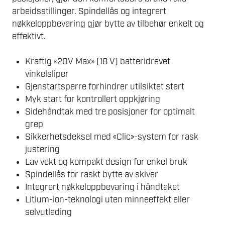
arbeidsstillinger. Spindellås og integrert
nøkkeloppbevaring gjør bytte av tilbehør enkelt og
effektivt.
Kraftig «20V Max» (18 V) batteridrevet
vinkelsliper
Gjenstartsperre forhindrer utilsiktet start
Myk start for kontrollert oppkjøring
Sidehåndtak med tre posisjoner for optimalt
grep
Sikkerhetsdeksel med «Clic»-system for rask
justering
Lav vekt og kompakt design for enkel bruk
Spindellås for raskt bytte av skiver
Integrert nøkkeloppbevaring i håndtaket
Litium-ion-teknologi uten minneeffekt eller
selvutlading