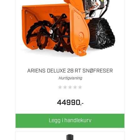
ARIENS DELUXE 28 RT SNØFRESER
Hurtigvisning
★
★
★
★
★
44990
,-
Legg i handlekurv