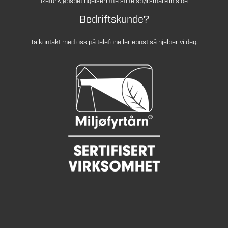
Retur
Kjøpsbetingelser
Ofte stilte spørsmål
Min side
Bedriftskunde?
Ta kontakt med oss på telefon
eller
epost
så hjelper vi deg.