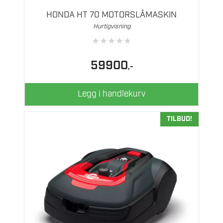
HONDA HT 70 MOTORSLÅMASKIN
Hurtigvisning
★
★
★
★
★
59900
,-
Legg i handlekurv
TILBUD!