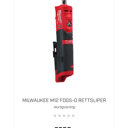
MILWAUKEE M12 FDGS-0 RETTSLIPER
Hurtigvisning
★
★
★
★
★