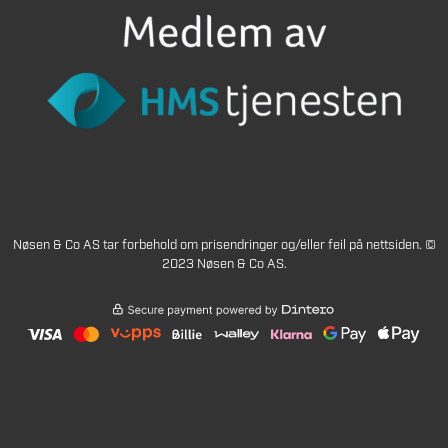
Nøsen & Co AS tar forbehold om prisendringer og/eller feil på nettsiden. ©
2023 Nøsen & Co AS.