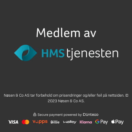
Nøsen & Co AS tar forbehold om prisendringer og/eller feil på nettsiden. ©
2023 Nøsen & Co AS.