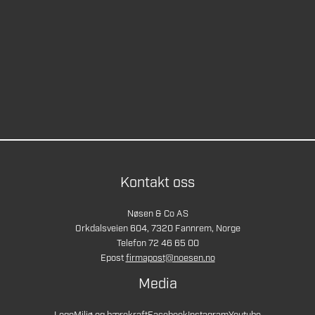
Kontakt oss
Nøsen & Co AS
Orkdalsveien 604, 7320 Fannrem, Norge
Telefon 72 46 65 00
Epost
firmapost@noesen.no
Media