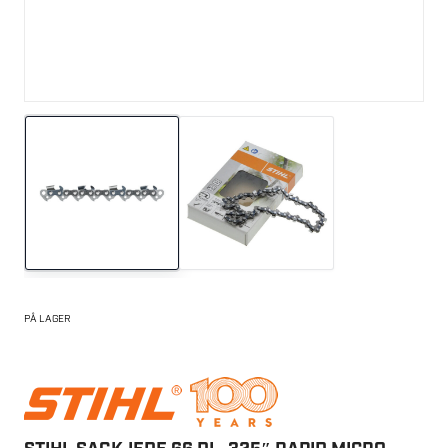
PÅ LAGER