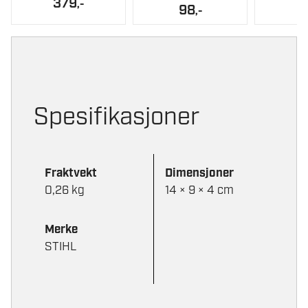
379
,-
98
,-
Spesifikasjoner
Fraktvekt
Dimensjoner
0,26 kg
14 × 9 × 4 cm
Merke
STIHL