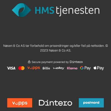
Nøsen & Co AS tar forbehold om prisendringer og/eller feil på nettsiden. ©
2023 Nøsen & Co AS.