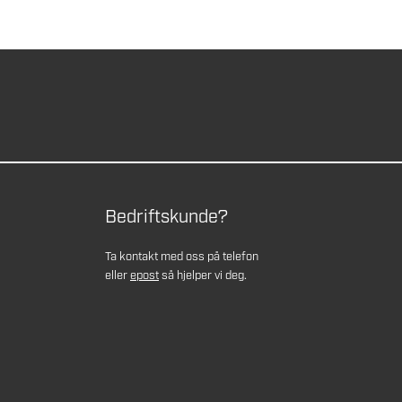
Bedriftskunde?
Ta kontakt med oss på telefon
eller
epost
så hjelper vi deg.