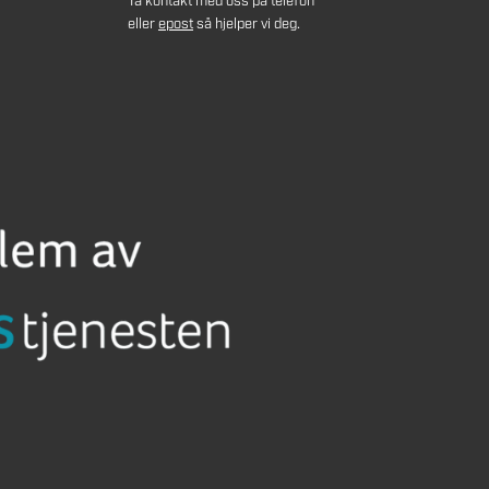
Ta kontakt med oss på telefon
eller
epost
så hjelper vi deg.