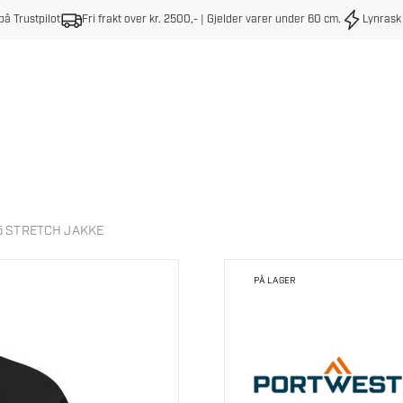
på Trustpilot
Fri frakt over kr. 2500,- | Gjelder varer under 60 cm
.
Lynrask
 STRETCH JAKKE
PÅ LAGER