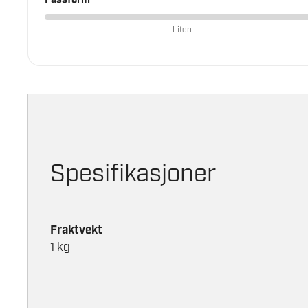
Liten
Spesifikasjoner
Fraktvekt
1 kg