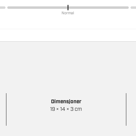
Normal
Dimensjoner
19 × 14 × 3 cm