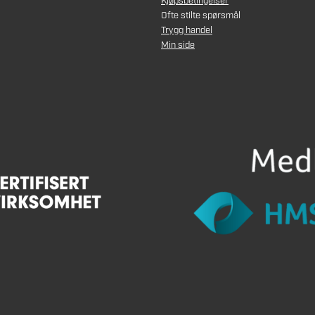
Kjøpsbetingelser
Ofte stilte spørsmål
Trygg handel
Min side