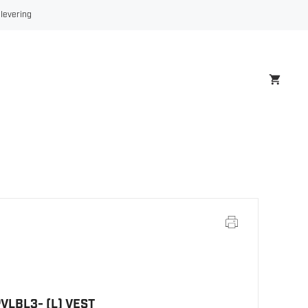
 levering
VLBL3- (L) VEST