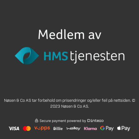
Nøsen & Co AS tar forbehold om prisendringer og/eller feil på nettsiden. ©
2023 Nøsen & Co AS.