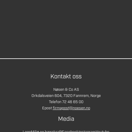
Kontakt oss
Nøsen & Co AS
Orkdalsveien 604, 7320 Fannrem, Norge
Telefon 72 46 65 00
Epost
firmapost@noesen.no
Media