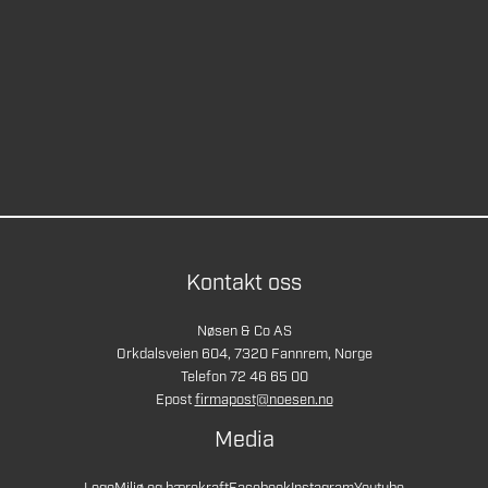
Kontakt oss
Nøsen & Co AS
Orkdalsveien 604, 7320 Fannrem, Norge
Telefon 72 46 65 00
Epost
firmapost@noesen.no
Media