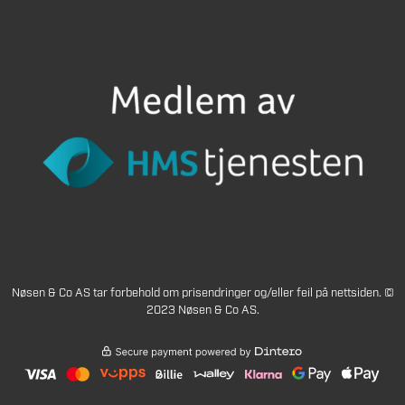
Nøsen & Co AS tar forbehold om prisendringer og/eller feil på nettsiden. ©
2023 Nøsen & Co AS.