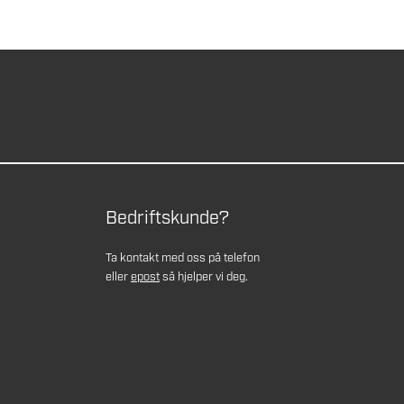
Bedriftskunde?
Ta kontakt med oss på telefon
eller
epost
så hjelper vi deg.