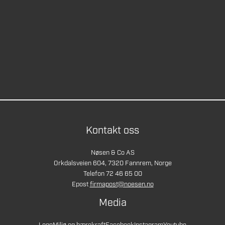
Kontakt oss
Nøsen & Co AS
Orkdalsveien 604, 7320 Fannrem, Norge
Telefon 72 46 65 00
Epost
firmapost@noesen.no
Media