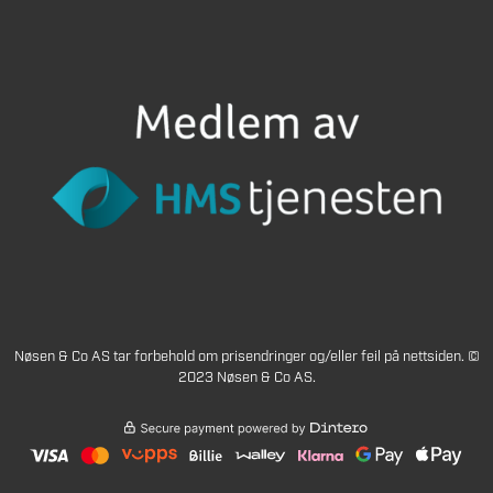
Nøsen & Co AS tar forbehold om prisendringer og/eller feil på nettsiden. ©
2023 Nøsen & Co AS.