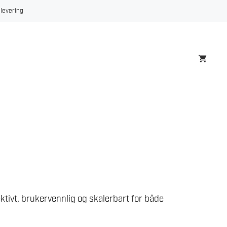
 levering
ektivt, brukervennlig og skalerbart for både