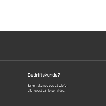
Bedriftskunde?
Ta kontakt med oss på telefon
eller
epost
så hjelper vi deg.