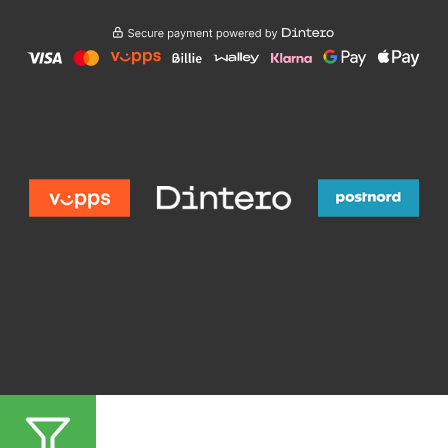
Varen er lagt i handlekurven.