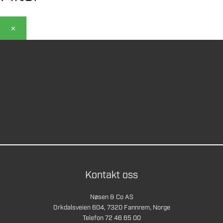
×
Kontakt oss
Nøsen & Co AS
Orkdalsveien 604, 7320 Fannrem, Norge
Telefon 72 46 65 00