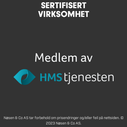
Nøsen & Co AS tar forbehold om prisendringer og/eller feil på nettsiden. ©
2023 Nøsen & Co AS.