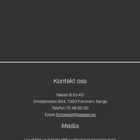
Kontakt oss
Nøsen & Co AS
Orkdalsveien 604, 7320 Fannrem, Norge
Telefon 72 46 65 00
Epost
firmapost@noesen.no
Media