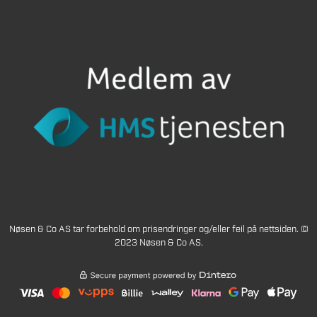
Nøsen & Co AS tar forbehold om prisendringer og/eller feil på nettsiden. ©
2023 Nøsen & Co AS.