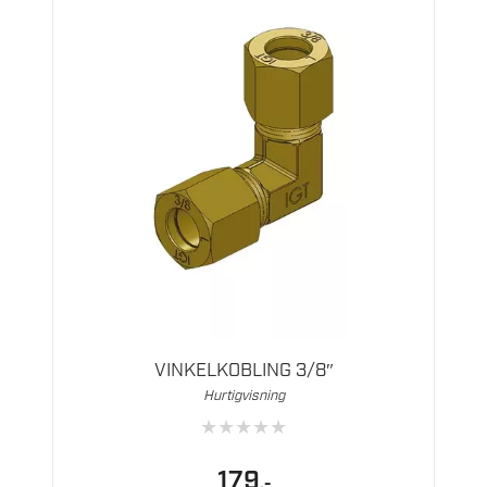
VINKELKOBLING 3/8″
Hurtigvisning
★
★
★
★
★
179
,-