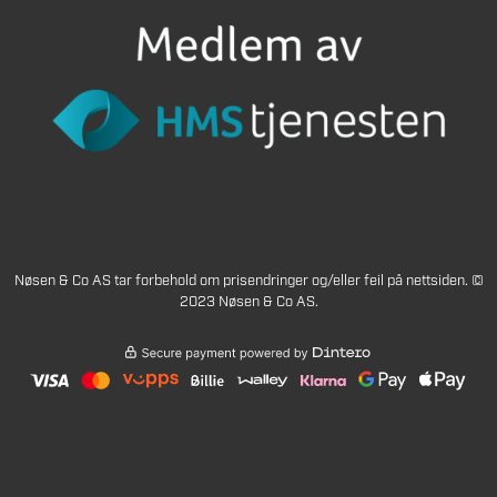
Nøsen & Co AS tar forbehold om prisendringer og/eller feil på nettsiden. ©
2023 Nøsen & Co AS.