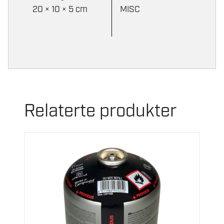
20 × 10 × 5 cm
MISC
Relaterte produkter