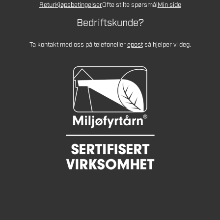
Retur
Kjøpsbetingelser
Ofte stilte spørsmål
Min side
Bedriftskunde?
Ta kontakt med oss på telefon
eller
epost
så hjelper vi deg.