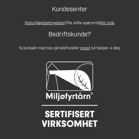
Kundesenter
Retur
Kjøpsbetingelser
Ofte stilte spørsmål
Min side
Bedriftskunde?
Ta kontakt med oss på telefon
eller
epost
så hjelper vi deg.