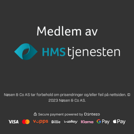
Nøsen & Co AS tar forbehold om prisendringer og/eller feil på nettsiden. ©
2023 Nøsen & Co AS.