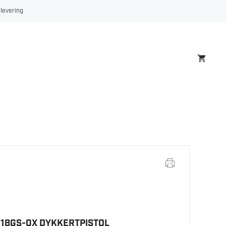
 levering
18GS-0X DYKKERTPISTOL