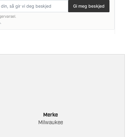
Gi meg beskjed
gervarsel.
.
Merke
Milwaukee