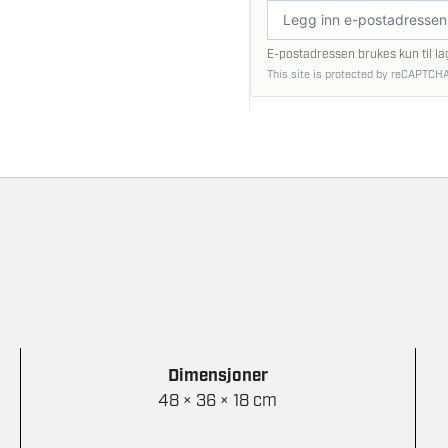
E-
postadresse
E-postadressen brukes kun til la
This site is protected by reCAPTCHA
Dimensjoner
48 × 36 × 18 cm