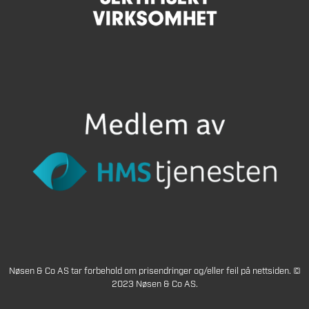
Nøsen & Co AS tar forbehold om prisendringer og/eller feil på nettsiden. ©
2023 Nøsen & Co AS.