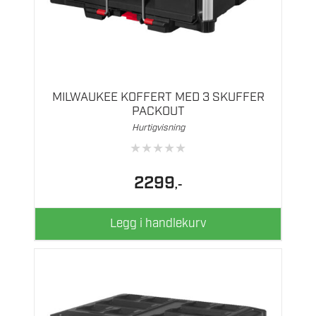
MILWAUKEE KOFFERT MED 3 SKUFFER
PACKOUT
Hurtigvisning
★
★
★
★
★
2299
,-
Legg i handlekurv