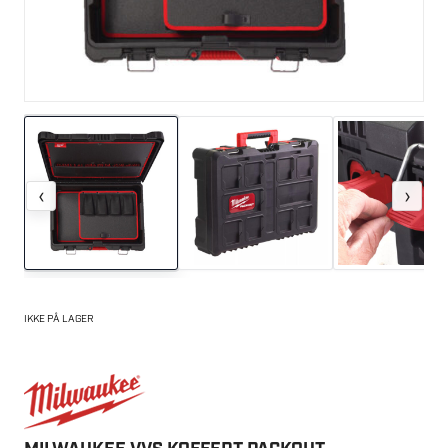
‹
›
IKKE PÅ LAGER