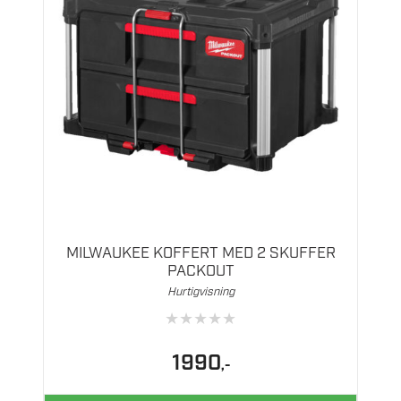
MILWAUKEE KOFFERT MED 2 SKUFFER
PACKOUT
Hurtigvisning
★
★
★
★
★
1990
,-