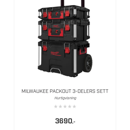
MILWAUKEE PACKOUT 3-DELERS SETT
Hurtigvisning
★
★
★
★
★
3690
,-