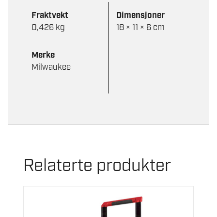
Fraktvekt
Dimensjoner
0,426 kg
18 × 11 × 6 cm
Merke
Milwaukee
Relaterte produkter