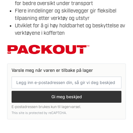
for bedre oversikt under transport
Flere inndelinger og skillevegger gir fleksibel
tilpasning etter verktøy og utstyr
Utviklet for å gi høy holdbarhet og beskyttelse av
verktøyene i kofferten
Varsle meg når varen er tilbake på lager
E-
postadresse
Gi meg beskjed
E-postadressen brukes kun til lagervarsel.
This site is protected by reCAPTCHA.