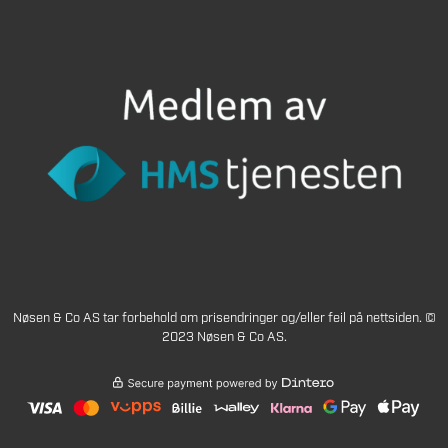
Nøsen & Co AS tar forbehold om prisendringer og/eller feil på nettsiden. ©
2023 Nøsen & Co AS.