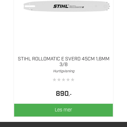
STIHL ROLLOMATIC E SVERD 45CM 1,6MM
3/8
Hurtigvisning
★
★
★
★
★
890
,-
Les mer