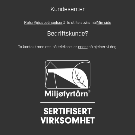
Kundesenter
Retur
Kjøpsbetingelser
Ofte stilte spørsmål
Min side
Bedriftskunde?
Ta kontakt med oss på telefon
eller
epost
så hjelper vi deg.