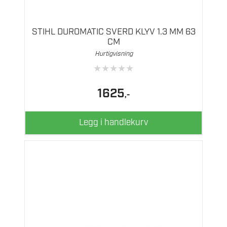
STIHL DUROMATIC SVERD KLYV 1.3 MM 63
CM
Hurtigvisning
★
★
★
★
★
1625
,-
Legg i handlekurv