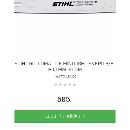
STIHL ROLLOMATIC E MINI LIGHT SVERD 3/8″
P 1,1 MM 30 CM
Hurtigvisning
★
★
★
★
★
595
,-
Legg i handlekurv