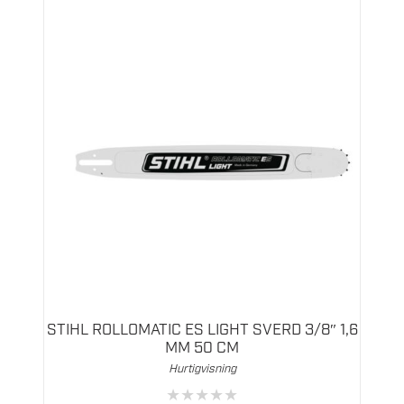
STIHL ROLLOMATIC ES LIGHT SVERD 3/8″ 1,6
MM 50 CM
Hurtigvisning
★
★
★
★
★