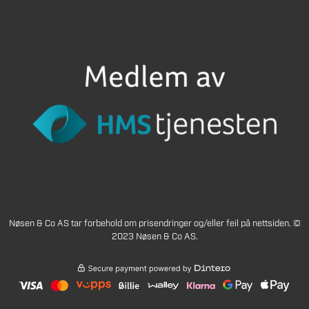
Nøsen & Co AS tar forbehold om prisendringer og/eller feil på nettsiden. ©
2023 Nøsen & Co AS.