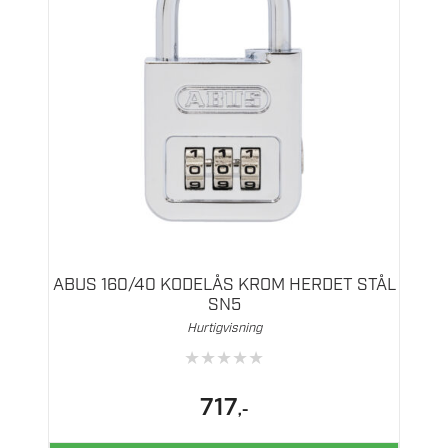
ABUS 160/40 KODELÅS KROM HERDET STÅL
SN5
Hurtigvisning
★
★
★
★
★
717
,-