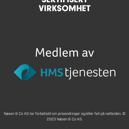
Nøsen & Co AS tar forbehold om prisendringer og/eller feil på nettsiden. ©
2023 Nøsen & Co AS.