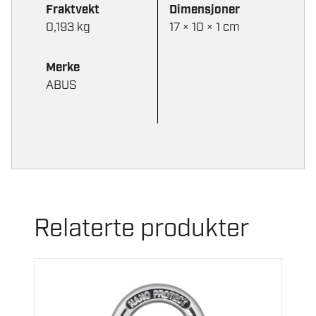
Fraktvekt
Dimensjoner
0,193 kg
17 × 10 × 1 cm
Merke
ABUS
Relaterte produkter