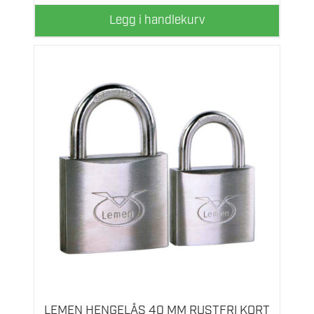
Legg i handlekurv
LEMEN HENGELÅS 40 MM RUSTFRI KORT