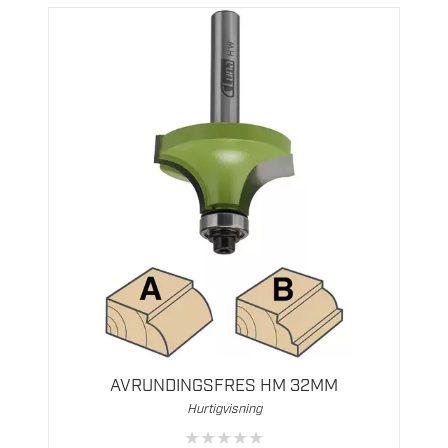
AVRUNDINGSFRES HM 32MM
Hurtigvisning
★
★
★
★
★