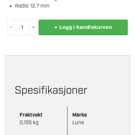
Radie: 12.7 mm
-
+
+ Legg i handlekurven
AVRUNDINGSFRES
HM
38,4MM
antall
Spesifikasjoner
Fraktvekt
Merke
0,155 kg
Luna