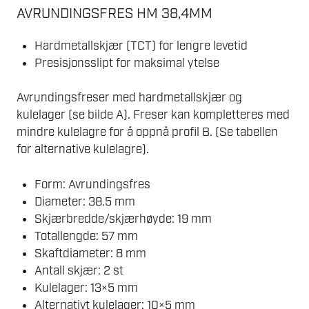
AVRUNDINGSFRES HM 38,4MM
Hardmetallskjær (TCT) for lengre levetid
Presisjonsslipt for maksimal ytelse
Avrundingsfreser med hardmetallskjær og
kulelager (se bilde A). Freser kan kompletteres med
mindre kulelagre for å oppnå profil B. (Se tabellen
for alternative kulelagre).
Form: Avrundingsfres
Diameter: 38.5 mm
Skjærbredde/skjærhøyde: 19 mm
Totallengde: 57 mm
Skaftdiameter: 8 mm
Antall skjær: 2 st
Kulelager: 13×5 mm
Alternativt kulelager: 10×5 mm