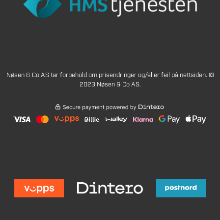
Nøsen & Co AS tar forbehold om prisendringer og/eller feil på nettsiden. ©
2023 Nøsen & Co AS.