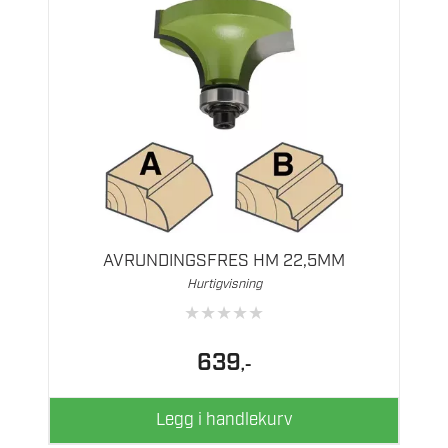
AVRUNDINGSFRES HM 22,5MM
Hurtigvisning
★
★
★
★
★
639
,-
Legg i handlekurv