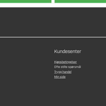
Kundesenter
Kjøpsbetingelser
Ofte stilte spørsmål
Trygg handel
Min side