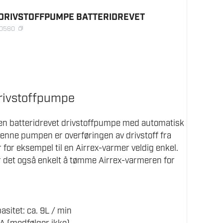
 DRIVSTOFFPUMPE BATTERIDREVET
10580
drivstoffpumpe
n batteridrevet drivstoffpumpe med automatisk
enne pumpen er overføringen av drivstoff fra
r for eksempel til en Airrex-varmer veldig enkel.
det også enkelt å tømme Airrex-varmeren for
sitet: ca. 9L / min