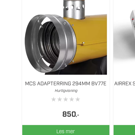
MCS ADAPTERRING 294MM BV77E
AIRREX 
Hurtigvisning
★
★
★
★
★
850
,-
Les mer