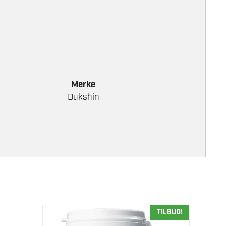
Merke
Dukshin
TILBUD!