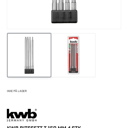
IKKE PÅ LAGER