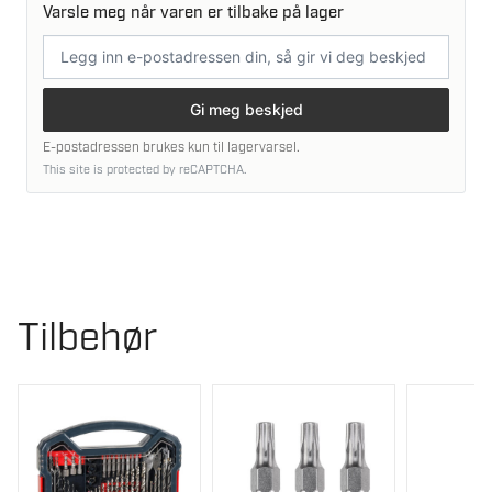
Varsle meg når varen er tilbake på lager
E-
postadresse
Gi meg beskjed
E-postadressen brukes kun til lagervarsel.
This site is protected by reCAPTCHA.
Tilbehør