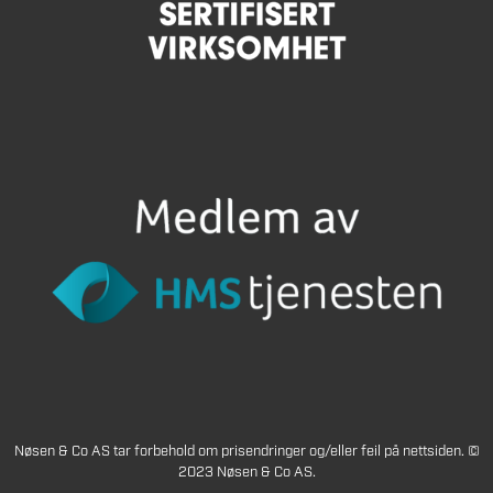
Nøsen & Co AS tar forbehold om prisendringer og/eller feil på nettsiden. ©
2023 Nøsen & Co AS.