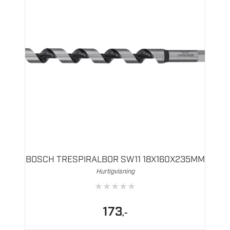
BOSCH TRESPIRALBOR SW11 18X160X235MM
Hurtigvisning
★
★
★
★
★
173
,-