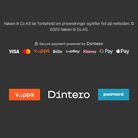
Nøsen & Co AS tar forbehold om prisendringer og/eller feil på nettsiden. ©
2023 Nøsen & Co AS.