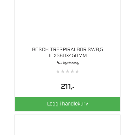
BOSCH TRESPIRALBOR SW8,5
10X360X450MM
Hurtigvisning
★
★
★
★
★
211
,-
Legg i handlekurv