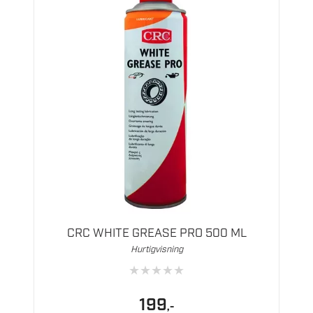
CRC WHITE GREASE PRO 500 ML
Hurtigvisning
★
★
★
★
★
199
,-