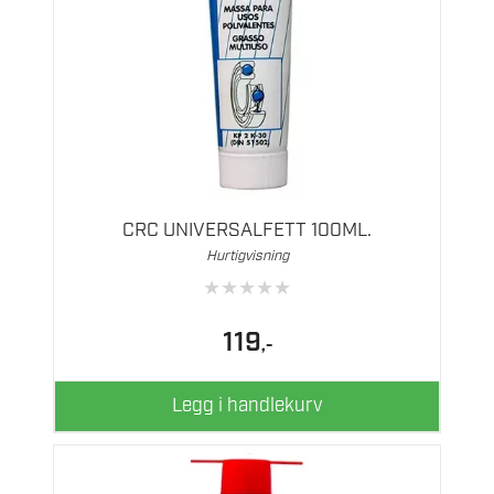
CRC UNIVERSALFETT 100ML.
Hurtigvisning
★
★
★
★
★
119
,-
Legg i handlekurv