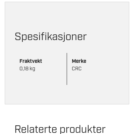
ML
SPRAY
antall
Spesifikasjoner
Fraktvekt
Merke
0,18 kg
CRC
Relaterte produkter