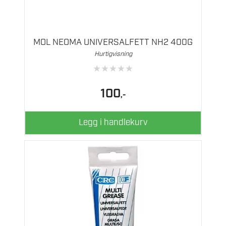
MOL NEOMA UNIVERSALFETT NH2 400G
Hurtigvisning
★
★
★
★
★
100
,-
Legg i handlekurv