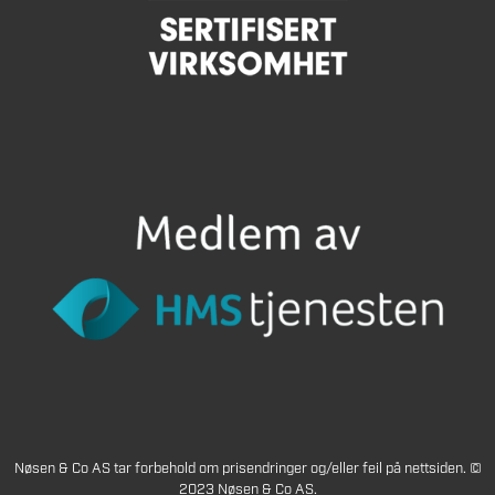
Nøsen & Co AS tar forbehold om prisendringer og/eller feil på nettsiden. ©
2023 Nøsen & Co AS.