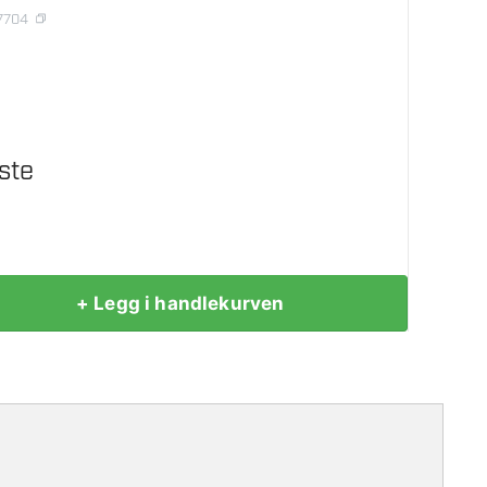
7704
ste
+ Legg i handlekurven