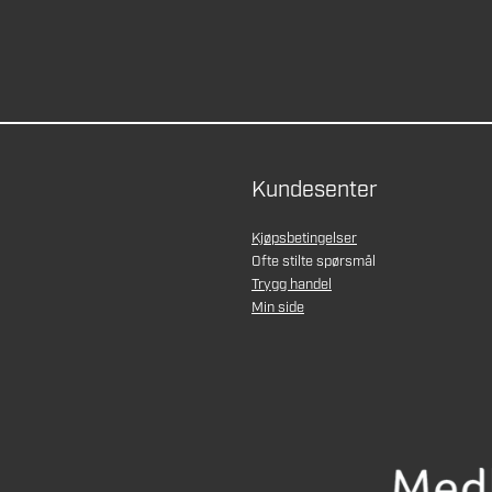
Kundesenter
Kjøpsbetingelser
Ofte stilte spørsmål
Trygg handel
Min side