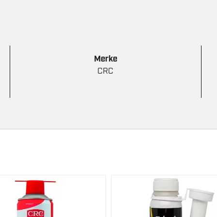
Merke
CRC