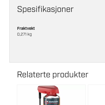
Spesifikasjoner
Fraktvekt
0,271 kg
Relaterte produkter