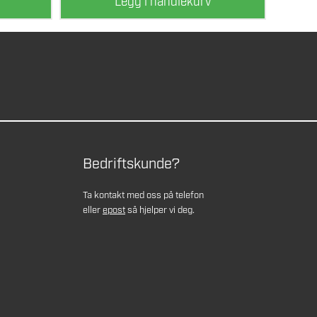
Legg i handlekurv
Bedriftskunde?
Ta kontakt med oss på telefon
eller
epost
så hjelper vi deg.