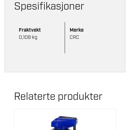
Spesifikasjoner
Fraktvekt
Merke
0,108 kg
CRC
Relaterte produkter