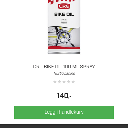
CRC BIKE OIL 100 ML SPRAY
Hurtigvisning
★
★
★
★
★
140
,-
Legg i handlekurv