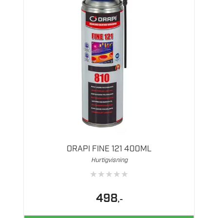
ORAPI FINE 121 400ML
Hurtigvisning
★
★
★
★
★
498
,-