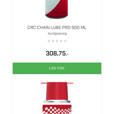
CRC CHAIN LUBE PRO 500 ML
Hurtigvisning
★
★
★
★
★
308,75
,-
Les mer