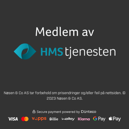
Nøsen & Co AS tar forbehold om prisendringer og/eller feil på nettsiden. ©
2023 Nøsen & Co AS.