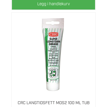
Legg i handlekurv
CRC LANGTIDSFETT MOS2 100 ML TUB