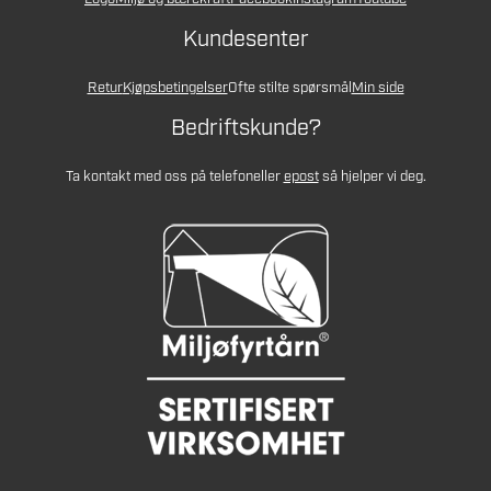
Kundesenter
Retur
Kjøpsbetingelser
Ofte stilte spørsmål
Min side
Bedriftskunde?
Ta kontakt med oss på telefon
eller
epost
så hjelper vi deg.